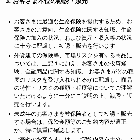
3. お客さま本位の勧誘・販売
お客さまに最適な生命保険を提供するため、お
客さまのご意向、生命保険に関する知識、生命
保険ご加入の状況、および資産・収入等の状況
に十分に配慮し、勧誘・販売を行います。
外貨建ての保険等、市場リスクを有する商品に
ついては、上記１に加え、お客さまの投資経
験、金融商品に関する知識、 お客さまがどの程
度のリスクを受け入れられるかに配慮し、商品
の特性・リスクの種類・程度等についてご理解
いただけるように十分にご説明の上、勧誘・販
売を行います。
未成年のお客さまを被保険者として勧誘・販売
する場合は、保険金額等のご契約内容が適正
か、特に慎重に確認します。
ご高齢のお客さまには、ご契約内容を十分にご